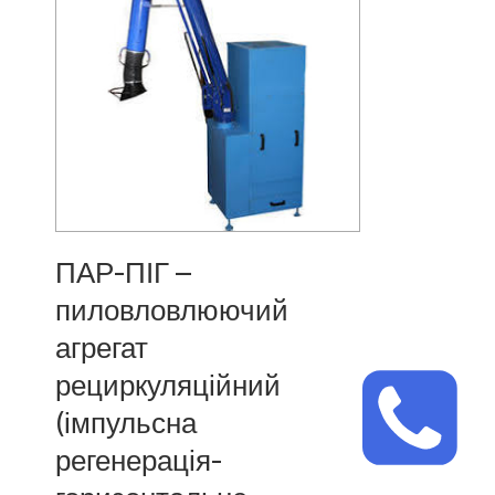
ПАР-ПІГ –
пиловловлюючий
агрегат
рециркуляційний
(імпульсна
регенерація-