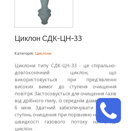
Циклон СДК-ЦН-33
Категорія:
Циклони
Циклони типу СДК-ЦН-33 - це спірально-
довгоконічний циклон, що
використовується при пред'явленні
високих вимог до ступеня очищення
повітря. Застосовується для очищення газів
від дрібного пилу, із середнім діаметром 5-
6 мкм. Здатний забезпечувати високий
ступінь очищення при порівняно невеликій
швидкості газового потоку на вході
циклон.